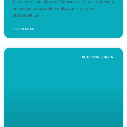
La primera consulta de Nutrición es el paso previo y
necesario para poder confeccionar un plan
nutricional. En
LEER MÁS >>
NUTRICIÓN CLÍNICA