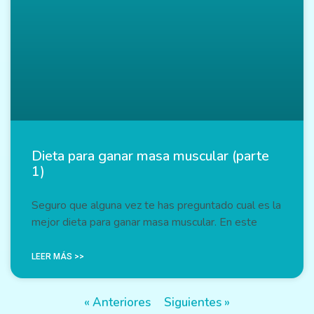
Dieta para ganar masa muscular (parte
1)
Seguro que alguna vez te has preguntado cual es la
mejor dieta para ganar masa muscular. En este
LEER MÁS >>
« Anteriores
Siguientes »