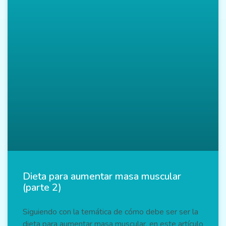
Dieta para aumentar masa muscular
(parte 2)
Siguiendo con la temática de cómo debe ser ser la
dieta para aumentar masa muscular, en este artículo