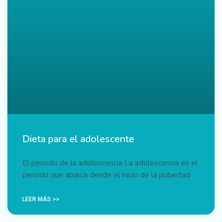
Dieta para el adolescente
El periodo de la adolescencia La adolescencia es el
periodo que abarca desde el inicio de la pubertad
LEER MÁS >>