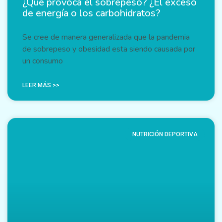
¿Que provoca el sobrepeso? ¿El exceso
de energía o los carbohidratos?
Se cree de manera generalizada que la pandemia
de sobrepeso y obesidad esta siendo causada por
un consumo
LEER MÁS >>
NUTRICIÓN DEPORTIVA