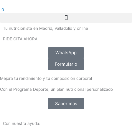
Ir
al
0
contenido
Tu nutricionista en Madrid, Valladolid y online
PIDE CITA AHORA!
WhatsApp
Formulario
Mejora tu rendimiento y tu composición corporal
Con el Programa Deporte, un plan nutricional personalizado
Saber más
Con nuestra ayuda: