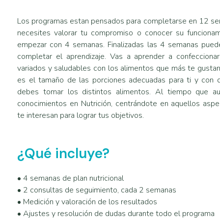
Los programas estan pensados para completarse en 12 sem
necesites valorar tu compromiso o conocer su funciona
empezar con 4 semanas. Finalizadas las 4 semanas puede
completar el aprendizaje. Vas a aprender a confeccionar
variados y saludables con los alimentos que más te gustan
es el tamaño de las porciones adecuadas para ti y con q
debes tomar los distintos alimentos. Al tiempo que a
conocimientos en Nutrición, centrándote en aquellos asp
te interesan para lograr tus objetivos.
¿Qué incluye?
• 4 semanas de plan nutricional
• 2 consultas de seguimiento, cada 2 semanas
• Medición y valoración de los resultados
• Ajustes y resolución de dudas durante todo el programa