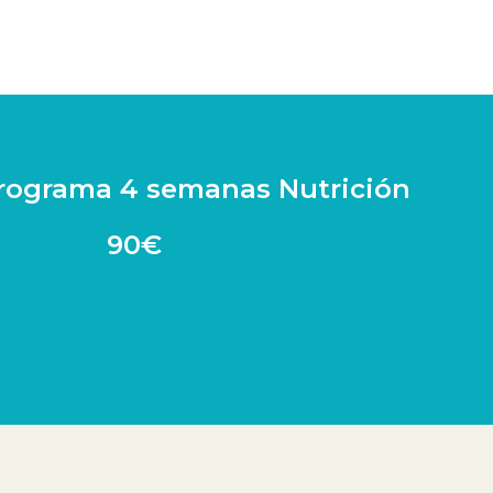
rograma 4 semanas Nutrición
90€