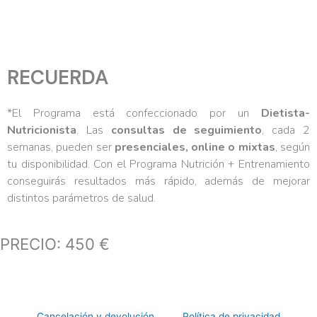
RECUERDA
*
El Programa está confeccionado por un
Dietista-
Nutricionista
. Las
consultas de seguimiento
, cada 2
semanas, pueden ser
presenciales, online o mixtas
, según
tu disponibilidad.
Con el Programa Nutrición + Entrenamiento
conseguirás resultados más rápido, además de mejorar
distintos parámetros de salud.
PRECIO:
450
€
CONTRATAR
Cancelación y devolución
Política de privacidad